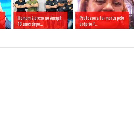
Homem é preso no Amapá
Professora foi morta pelo
18 anos depo...
próprio f...