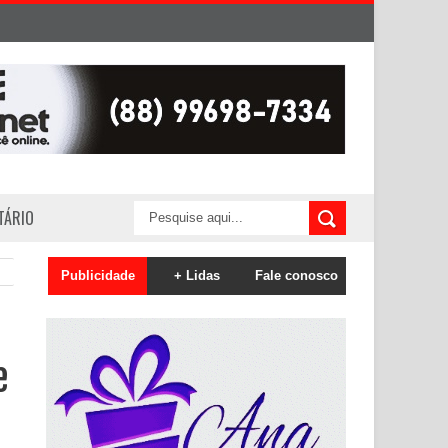
ITÁRIO
Publicidade
+ Lidas
Fale conosco
e