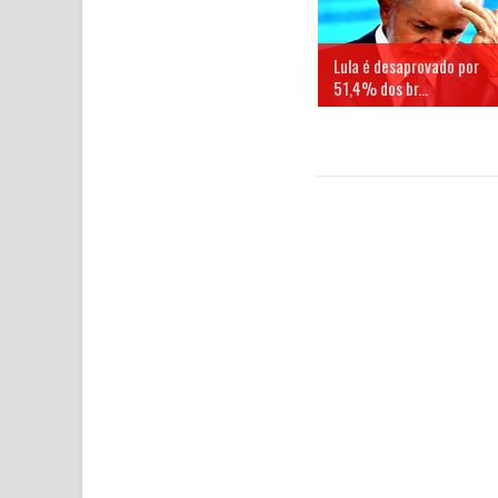
Lula é desaprovado por
51,4% dos br...