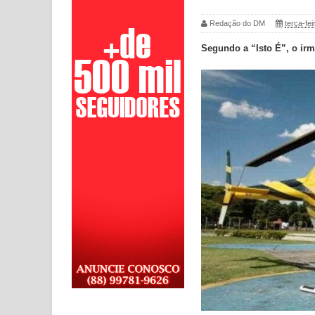
Redação do DM
terça-fei
Segundo a “Isto É”, o ir