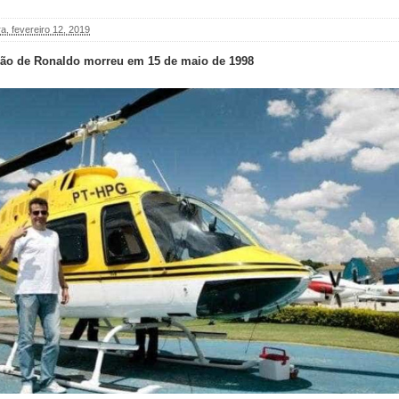
ra, fevereiro 12, 2019
mão de Ronaldo morreu em 15 de maio de 1998