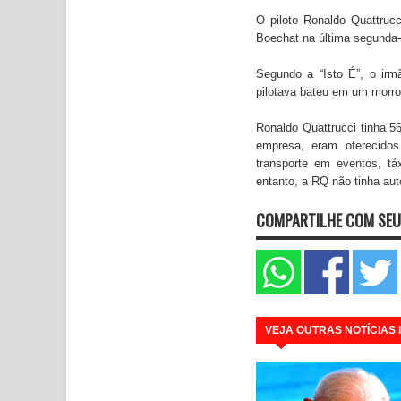
O piloto Ronaldo Quattrucc
Boechat na última segunda-f
Segundo a “Isto É”, o ir
pilotava bateu em um morr
Ronaldo Quattrucci tinha 
empresa, eram oferecidos 
transporte em eventos, tá
entanto, a RQ não tinha aut
COMPARTILHE COM SEU
VEJA OUTRAS NOTÍCIAS