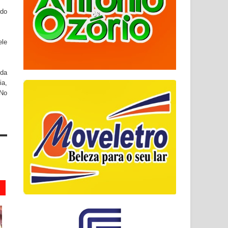
rdo
ele
 da
ia,
 No