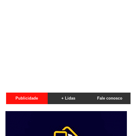
Publicidade
+ Lidas
Fale conosco