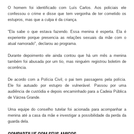
O homem foi identificado com Luís Carlos. Aos policiais ele
confessou o crime e disse que tem vergonha de ter cometido os
estupros, mas que a culpa é da criança.
“Ela sabe o que estava fazendo. Essa menina é esperta. Ela é
experiente porque presencia as relações sexuais da mãe com o
atual namorado", declarou ao programa.
Durante depoimento ele ainda contou que há um mês a menina
também foi abusada por um tio, mas ninguém registrou boletim de
ocorrência.
De acordo com a Polícia Civil, o pai tem passagens pela polícia.
Ele foi autuado por estupro de vulnerável. Passou por uma
audiência de custódia e depois encaminhado para a Cadeia Pública
de Várzea Grande.
Uma equipe do conselho tutelar foi acionada para acompanhar a
menina até a casa da mãe e investigar a possibilidade da perda da
guarda dela.