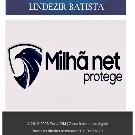
© 2012-
2026
Portal DM | O seu informativo digital
Todos os direitos reservados CC BY-SA 3.0