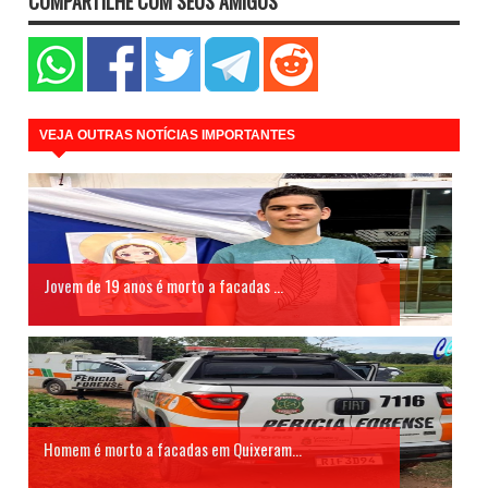
COMPARTILHE COM SEUS AMIGOS
VEJA OUTRAS NOTÍCIAS IMPORTANTES
Jovem de 19 anos é morto a facadas ...
Homem é morto a facadas em Quixeram...