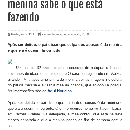
menina sabe o que está
fazendo
Redação do DM
segunda-feira, fevereiro 25, 2019
Após ser detido, o pai disse que culpa dos abusos é da menina
e que ela é quem filmou tudo
Um pai, de 32 anos foi preso acusado de estuprar a filha de
seis anos de idade e filmar o crime.O caso foi registrado em Várzea
Grande - MT, após uma prima da menina ver as imagens no celular
do pai da menina e avisar a mãe da criança, que acionou a polícia.
As informações são do
Aqui Notícias
.
Após ser detido, o pai disse que culpa dos abusos é da menina e
que ela é quem filmou tudo. O crime ocorreu no bairro Jardim Icaraí,
em Várzea Grande. Na delegacia, a mãe contou que está há sete
meses separada e que a menina passa os fim de semana com o
pai.