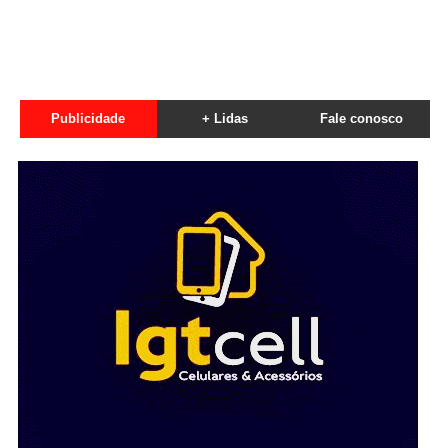
Publicidade
+ Lidas
Fale conosco