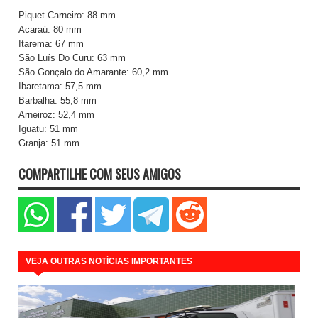
Piquet Carneiro: 88 mm
Acaraú: 80 mm
Itarema: 67 mm
São Luís Do Curu: 63 mm
São Gonçalo do Amarante: 60,2 mm
Ibaretama: 57,5 mm
Barbalha: 55,8 mm
Arneiroz: 52,4 mm
Iguatu: 51 mm
Granja: 51 mm
COMPARTILHE COM SEUS AMIGOS
VEJA OUTRAS NOTÍCIAS IMPORTANTES