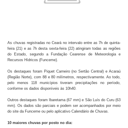
As chuvas registradas no Ceará no intervalo entre as 7h de quinta-
feira (21) e as 7h desta sexta-feira (22) atingiram todas as regiões
do Estado, segundo a Fundação Cearense de Meteorologia e
Recursos Hídricos (Funceme).
Os destaques foram Piquet Carneiro (no Sertão Central) e Acaraú
(Região Norte), com 88 e 80 milímetros, respectivamente. Ao todo,
pelo menos 118 municípios tiveram precipitações no período,
conforme os dados disponíveis às 10h40.
Outros destaques foram Ibaretama (67 mm) e São Luís do Curu (63
mm). Os dados são parciais e podem ser acompanhados por meio
do site da Funceme ou pelo aplicativo Calendário de Chuvas.
10 maiores chuvas por posto no dia: