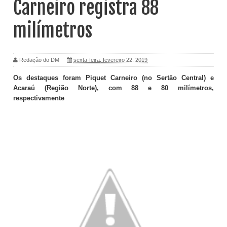
Carneiro registra 88
milímetros
Redação do DM
sexta-feira, fevereiro 22, 2019
Os destaques foram Piquet Carneiro (no Sertão Central) e
Acaraú (Região Norte), com 88 e 80 milímetros,
respectivamente