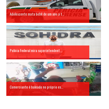
Adolescente mata bebê de um ano a t...
Polícia Federal mira superintendent...
Comerciante é baleado no próprio es...