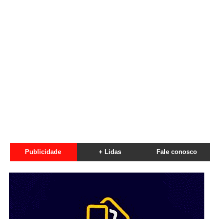
Publicidade
+ Lidas
Fale conosco