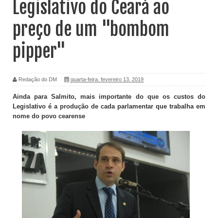
Legislativo do Ceará ao
preço de um "bombom
pipper"
Redação do DM
quarta-feira, fevereiro 13, 2019
Ainda para Salmito, mais importante do que os custos do
Legislativo é a produção de cada parlamentar que trabalha em
nome do povo cearense