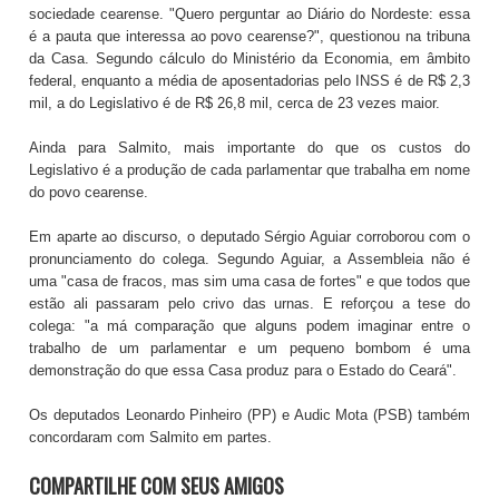
sociedade cearense. "Quero perguntar ao Diário do Nordeste: essa
é a pauta que interessa ao povo cearense?", questionou na tribuna
da Casa. Segundo cálculo do Ministério da Economia, em âmbito
federal, enquanto a média de aposentadorias pelo INSS é de R$ 2,3
mil, a do Legislativo é de R$ 26,8 mil, cerca de 23 vezes maior.
Ainda para Salmito, mais importante do que os custos do
Legislativo é a produção de cada parlamentar que trabalha em nome
do povo cearense.
Em aparte ao discurso, o deputado Sérgio Aguiar corroborou com o
pronunciamento do colega. Segundo Aguiar, a Assembleia não é
uma "casa de fracos, mas sim uma casa de fortes" e que todos que
estão ali passaram pelo crivo das urnas. E reforçou a tese do
colega: "a má comparação que alguns podem imaginar entre o
trabalho de um parlamentar e um pequeno bombom é uma
demonstração do que essa Casa produz para o Estado do Ceará".
Os deputados Leonardo Pinheiro (PP) e Audic Mota (PSB) também
concordaram com Salmito em partes.
COMPARTILHE COM SEUS AMIGOS