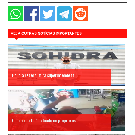
VEJA OUTRAS NOTÍCIAS IMPORTANTES
Polícia Federal mira superintendent...
Comerciante é baleado no próprio es...