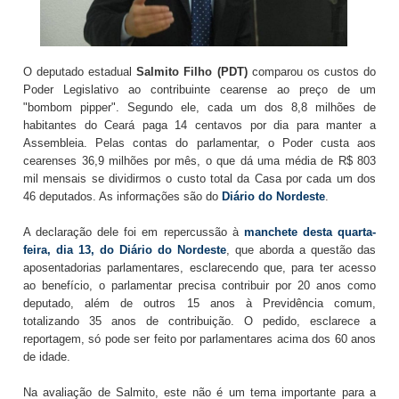
O deputado estadual
Salmito Filho (PDT)
comparou os custos do
Poder Legislativo ao contribuinte cearense ao preço de um
"bombom pipper". Segundo ele, cada um dos 8,8 milhões de
habitantes do Ceará paga 14 centavos por dia para manter a
Assembleia. Pelas contas do parlamentar, o Poder custa aos
cearenses 36,9 milhões por mês, o que dá uma média de R$ 803
mil mensais se dividirmos o custo total da Casa por cada um dos
46 deputados. As informações são do
Diário do Nordeste
.
A declaração dele foi em repercussão à
manchete desta quarta-
feira, dia 13, do Diário do Nordeste
, que aborda a questão das
aposentadorias parlamentares, esclarecendo que, para ter acesso
ao benefício, o parlamentar precisa contribuir por 20 anos como
deputado, além de outros 15 anos à Previdência comum,
totalizando 35 anos de contribuição. O pedido, esclarece a
reportagem, só pode ser feito por parlamentares acima dos 60 anos
de idade.
Na avaliação de Salmito, este não é um tema importante para a