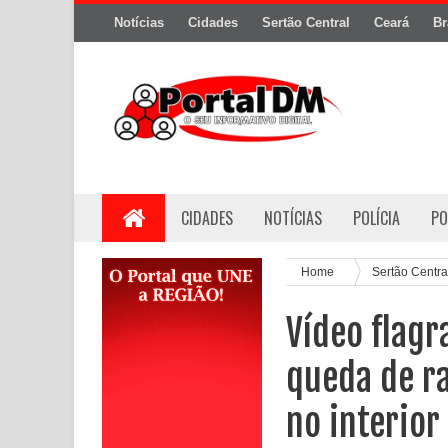
Notícias
Cidades
Sertão Central
Ceará
Br
CIDADES
NOTÍCIAS
POLÍCIA
PO
Home
Sertão Centr
Vídeo flag
queda de r
no interior