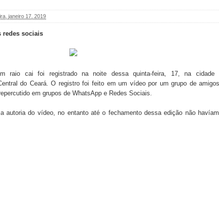
ira, janeiro 17, 2019
 redes sociais
raio cai foi registrado na noite dessa quinta-feira, 17, na cidade
entral do Ceará. O registro foi feito em um vídeo por um grupo de amigo
repercutido em grupos de WhatsApp e Redes Sociais.
 a autoria do vídeo, no entanto até o fechamento dessa edição não havía