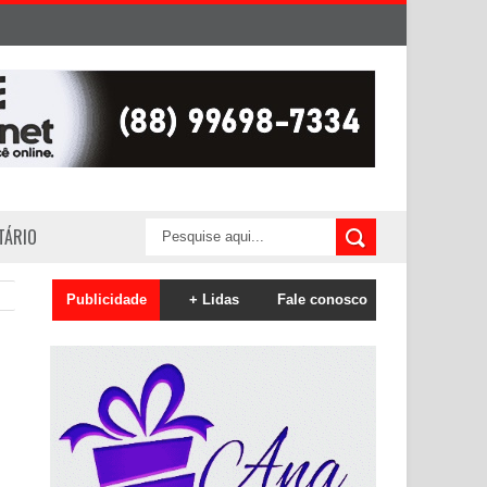
ITÁRIO
Publicidade
+ Lidas
Fale conosco