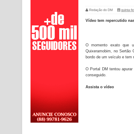
Redação do DM
quinta-fe
Vídeo tem repercutido nas
O momento exato que um 
Quixeramobim, no Sertão C
bordo de um veículo e tem 
O Portal DM tentou apurar
conseguido.
Assista o vídeo