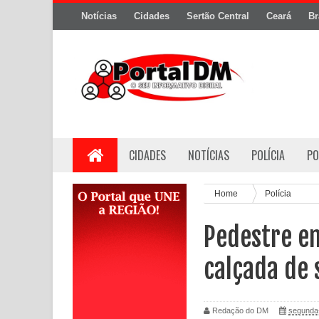
Notícias
Cidades
Sertão Central
Ceará
Br
CIDADES
NOTÍCIAS
POLÍCIA
PO
Home
Polícia
Pedestre e
calçada de
Redação do DM
segunda-