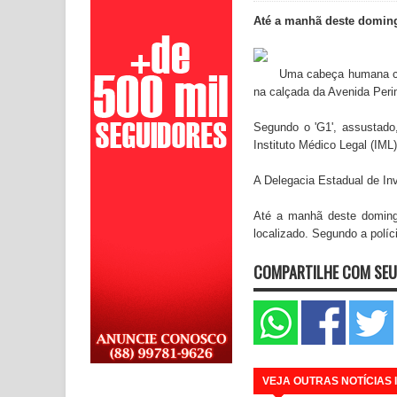
Até a manhã deste domingo
Uma cabeça humana com
na calçada da Avenida Peri
Segundo o 'G1', assustado, 
Instituto Médico Legal (IML
A Delegacia Estadual de In
Até a manhã deste domingo
localizado. Segundo a polí
COMPARTILHE COM SEU
VEJA OUTRAS NOTÍCIAS