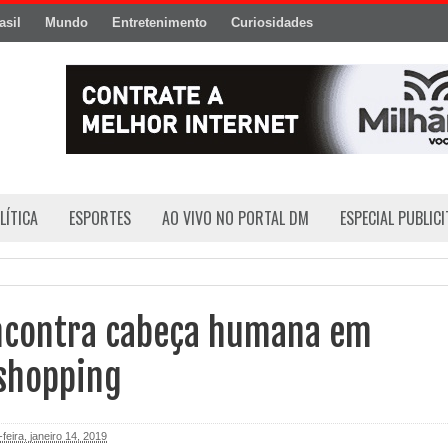
asil
Mundo
Entretenimento
Curiosidades
LÍTICA
ESPORTES
AO VIVO NO PORTAL DM
ESPECIAL PUBLIC
ncontra cabeça humana em
 shopping
feira, janeiro 14, 2019