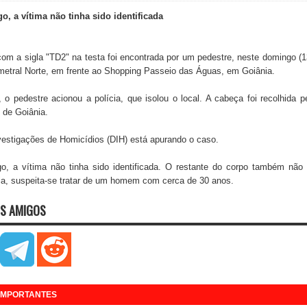
, a vítima não tinha sido identificada
 a sigla "TD2" na testa foi encontrada por um pedestre, neste domingo (1
metral Norte, em frente ao Shopping Passeio das Águas, em Goiânia.
o pedestre acionou a polícia, que isolou o local. A cabeça foi recolhida p
) de Goiânia.
vestigações de Homicídios (DIH) está apurando o caso.
, a vítima não tinha sido identificada. O restante do corpo também não 
cia, suspeita-se tratar de um homem com cerca de 30 anos.
S AMIGOS
 IMPORTANTES