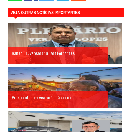
VEJA OUTRAS NOTÍCIAS IMPORTANTES
Banabuiú: Vereador Gilson Fernandes...
Presidente Lula visitará o Ceará ne...