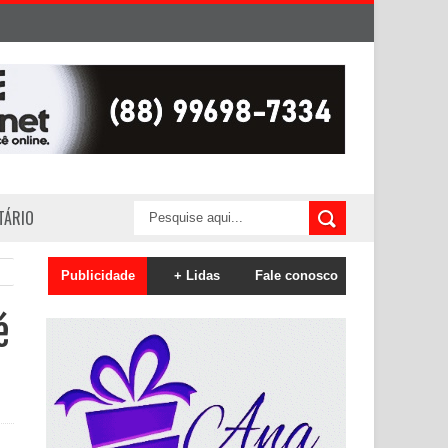
ITÁRIO
Publicidade
+ Lidas
Fale conosco
é