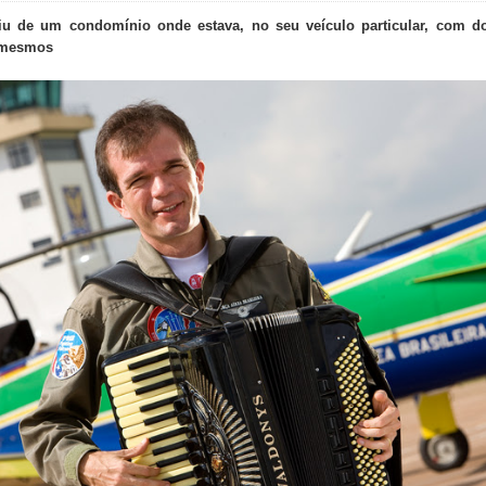
iu de um condomínio onde estava, no seu veículo particular, com d
s mesmos