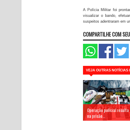
A Polícia Militar foi pr
visualizar o bando, efetu
suspeitos adentraram em um
COMPARTILHE COM SEU
VEJA OUTRAS NOTÍCIAS
Operação policial resulta
na prisão...