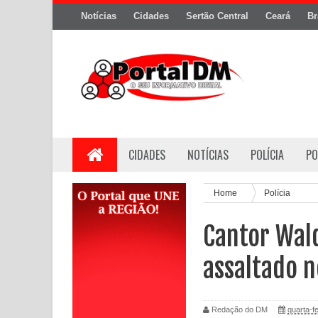
Notícias
Cidades
Sertão Central
Ceará
Br
CIDADES
NOTÍCIAS
POLÍCIA
PO
Home
Polícia
Cantor Wal
assaltado n
Redação do DM
quarta-fe