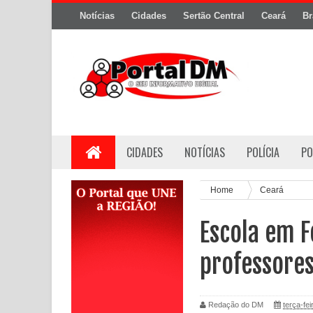
Notícias
Cidades
Sertão Central
Ceará
Br
CIDADES
NOTÍCIAS
POLÍCIA
PO
Home
Ceará
Escola em F
professores
Redação do DM
terça-fei