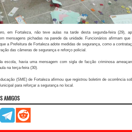
o, em Fortaleza, não teve aulas na tarde desta segunda-feira (29), a
em mensagens pichadas na parede da unidade. Funcionários afirmam que
que a Prefeitura de Fortaleza adote medidas de segurança, como a contrata
tivação das câmeras de segurança e reforço policial.
da escola, havia uma mensagem com sigla de facção criminosa ameaça
la na terça-feira (30).
Educação (SME) de Fortaleza afirmou que registrou boletim de ocorrência so
nicipal para reforçar a segurança no local.
S AMIGOS