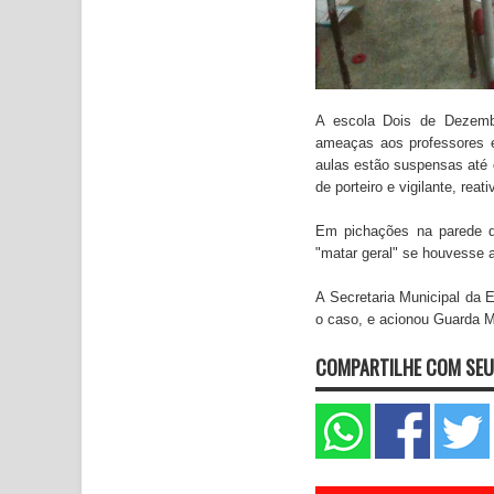
A escola Dois de Dezembr
ameaças aos professores 
aulas estão suspensas até 
de porteiro e vigilante, rea
Em pichações na parede 
"matar geral" se houvesse au
A Secretaria Municipal da 
o caso, e acionou Guarda Mu
COMPARTILHE COM SEU