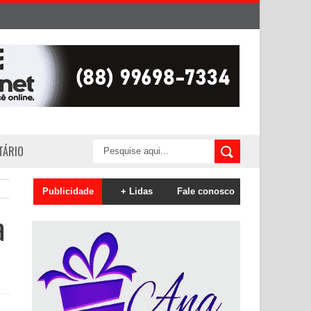
ITÁRIO
Publicidade
+ Lidas
Fale conosco
a